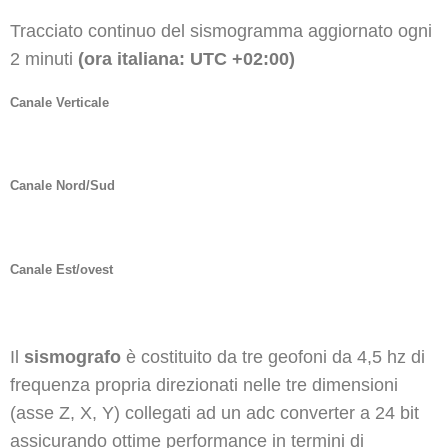
Tracciato continuo del sismogramma aggiornato ogni
2 minuti
(ora italiana: UTC +02:00)
Canale Verticale
Canale Nord/Sud
Canale Est/ovest
Il
sismografo
è costituito da tre geofoni da 4,5 hz di
frequenza propria direzionati nelle tre dimensioni
(asse Z, X, Y) collegati ad un adc converter a 24 bit
assicurando ottime performance in termini di