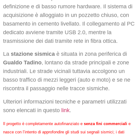
definizione e di basso rumore hardware. Il sistema di
acquisizione è alloggiato in un pozzetto chiuso, con
basamento in cemento livellato. Il collegamento al PC
dedicato avviene tramite USB 2.0, mentre la
trasmissione dei dati tramite rete in fibra ottica.
La
stazione sismica
è situata in zona periferica di
Gualdo Tadino
, lontano da strade principali e zone
industriali. Le strade vicinali tuttavia accolgono un
basso traffico di mezzi leggeri (auto e moto) e se ne
riscontra il passaggio nelle tracce sismiche.
Ulteriori informazioni tecniche e parametri utilizzati
sono elencati in questo
link
.
Il progetto è completamente autofinanziato e
senza fini commerciali
e
nasce con l’intento di approfondire gli studi sui segnali sismici; i dati