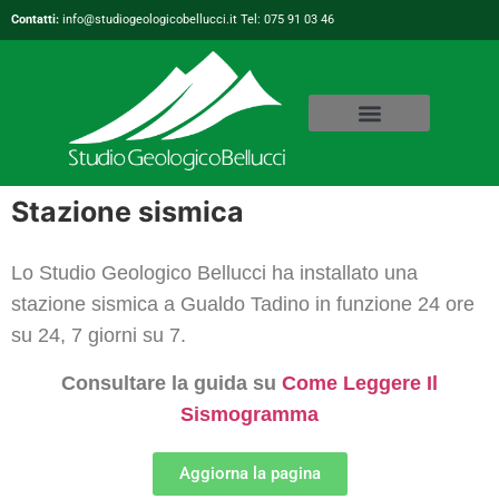
Contatti:
info@studiogeologicobellucci.it Tel: 075 91 03 46
Stazione sismica
Lo Studio Geologico Bellucci ha installato una
stazione sismica a Gualdo Tadino in funzione 24 ore
su 24, 7 giorni su 7.
Consultare la guida su
Come Leggere Il
Sismogramma
Aggiorna la pagina