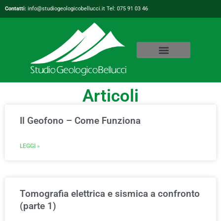
Contatti:
info@studiogeologicobellucci.it Tel: 075 91 03 46
Articoli
Il Geofono – Come Funziona
LEGGI »
Tomografia elettrica e sismica a confronto
(parte 1)