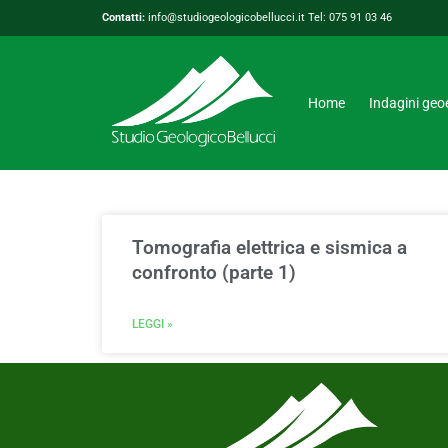
Contatti:
info@studiogeologicobellucci.it Tel: 075 91 03 46
Home
Indagini geoe
Tomografia elettrica e sismica a
confronto (parte 1)
LEGGI »