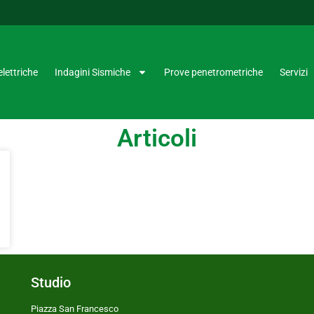
lettriche
Indagini Sismiche
Prove penetrometriche
Servizi
Articoli
Studio
Piazza San Francesco