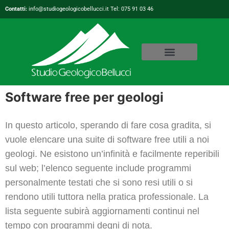
Contatti:
info@studiogeologicobellucci.it Tel: 075 91 03 46
Software free per geologi
In questo articolo, sperando di fare cosa gradita, si
vuole elencare una suite di software free utili a noi
geologi. Ne esistono un’infinità e facilmente reperibili
sul web; l’elenco seguente include programmi
personalmente testati che si sono resi utili o si
rendono utili tuttora nella pratica professionale. La
lista seguente subirà aggiornamenti continui nel
tempo con programmi degni di nota.